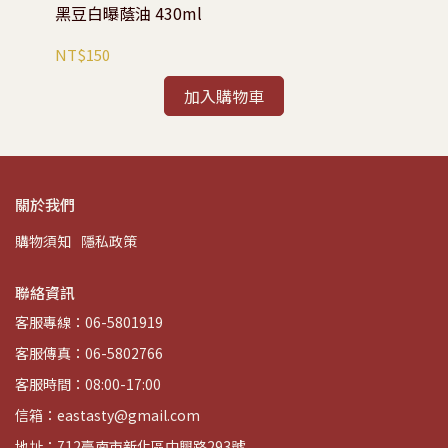
黑豆白曝蔭油 430ml
精
NT$150
NT
加入購物車
關於我們
購物須知
隱私政策
聯絡資訊
客服專線：06-5801919
客服傳真：06-5802766
客服時間：08:00-17:00
信箱：eastasty@gmail.com
地址：712臺南市新化區中興路293號