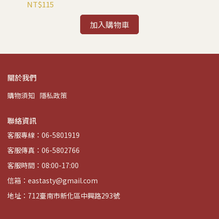
NT$115
NT
加入購物車
關於我們
購物須知
隱私政策
聯絡資訊
客服專線：06-5801919
客服傳真：06-5802766
客服時間：08:00-17:00
信箱：eastasty@gmail.com
地址：712臺南市新化區中興路293號