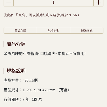
此商品 「 最高 」可以折抵紅利
6
點 (約等於
NT$6
)
商品介紹
規格說明
運送方式
商品介紹
柴魚風味的和風醬油~口感清爽~素食者不宜食用!
規格說明
產品容量：430 ml/瓶
產品尺寸：H 290 X 70 X70 mm （有盒）
有效期限：3 年（原封）